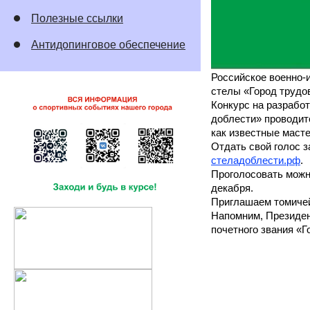
Полезные ссылки
Антидопинговое обеспечение
Российское военно-
стелы «Город трудо
Конкурс на разрабо
доблести» проводит
как известные масте
Отдать свой голос 
стеладоблести.рф
.
Проголосовать можно
декабря.
Приглашаем томичей
Напомним, Президен
почетного звания «Г