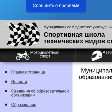
Сообщить о проблеме
Муниципальное бюджетное учреждение
Спортивная школа
технических видов с
Мотоциклетный
Авт
спорт
Муниципал
Главная страница
образовани
Новости
Сведения об образовательной
организации
Образование